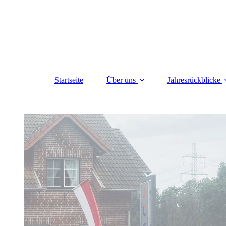
Startseite
Über uns
Jahresrückblicke