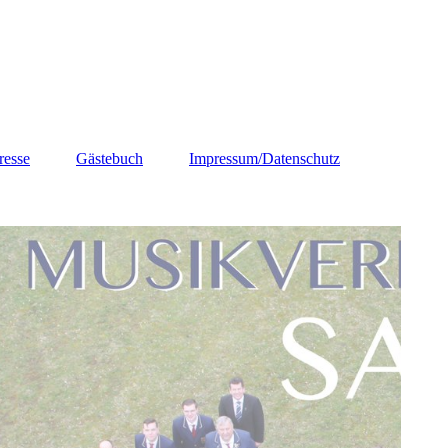
resse
Gästebuch
Impressum/Datenschutz