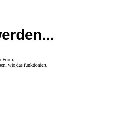
erden...
er Form.
n, wie das funktioniert.