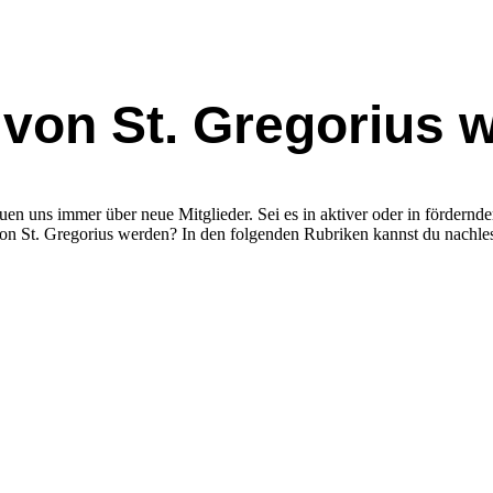
l von St. Gregorius w
uen uns immer über neue Mitglieder. Sei es in aktiver oder in fördernd
on St. Gregorius werden? In den folgenden Rubriken kannst du nachlese