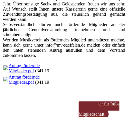
Jahr. Über sonstige Sach- und Geldspenden freuen wir uns sehr.
Auf Wunsch stellt Ihnen unsere Kassiererin gerne eine offizielle
Zuwendungsbestätigung aus, die steuerlich geltend gemacht
werden kann.
Selbstverständlich dürfen auch fördernde Mitglieder an der
jährlichen Generalversammlung teilnehmen und sind
stimmberechtigt.
Wer den Musikverein als förderndes Mitglied unterstützen möchte,
kann sich gerne unter info@mv-saeffelen.de melden oder einfach
den unten stehenden Antrag ausfüllen und dem Vorstand
zukommen lassen.
Antrag fördernde
Mitglieder.pdf
(341.19KB)
Antrag fördernde
Mitglieder.pdf
(341.19KB)
Klicke hier für Infos
zur aktiven
Mitgliedschaft