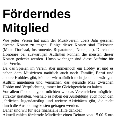
Förderndes
Mitglied
Wie jeder Verein hat auch der Musikverein übers Jahr gesehen
diverse Kosten zu tragen. Einige dieser Kosten sind Fixkosten
(Miete Dorfsaal, Instrumente, Reparaturen, Noten, ...). Durch die
Honorare bei auswärtigen Auftritten können die meisten dieser
Kosten gedeckt werden. Umso wichtiger sind diese Auftritte für
den Verein.
Da das Spielen im Verein aber immernoch ein Hobby ist und es
neben dem Musizieren natürlich auch noch Familie, Beruf und
andere Hobbies gibt, können wir natürlich nicht jeden auswärtigen
Auftritt annehmen und versuchen das gesunde Maß zwischen
Hobby und Verpflichtung immer im Gleichgewicht zu halten.
Vor allem für die Jugend möchten wir das Vereinsleben möglichst
attraktiv gestalten, weshalb es neben der Ausbildung auch noch den
jährlichen Jugendausflug und weitere Aktivitäten gibt, die nicht
durch die Ausbildungskosten getragen werden.
Daher sind wir für jede finanzielle Hilfe dankbar.
Aktuell zahlen fördernde Mitglieder einen Beitrag von 15,00 € pro