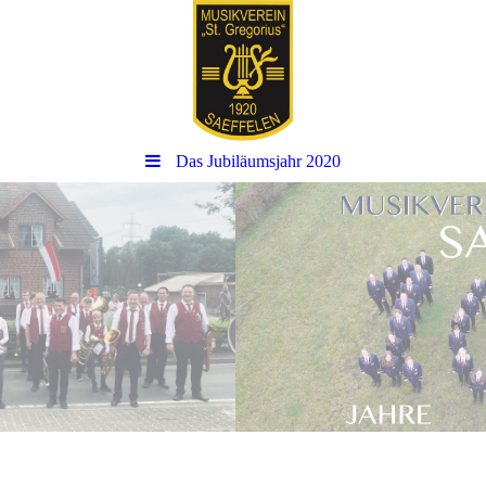
Das Jubiläumsjahr 2020