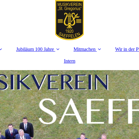
Jubiläum 100 Jahre
Mitmachen
Wir in der P
Intern