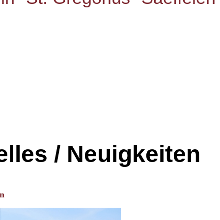
lles / Neuigkeiten
rn