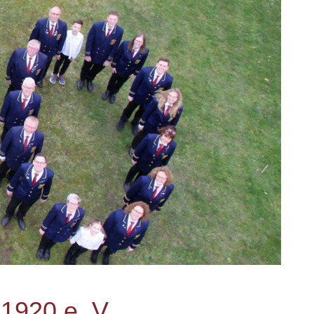
 1920 e. V.