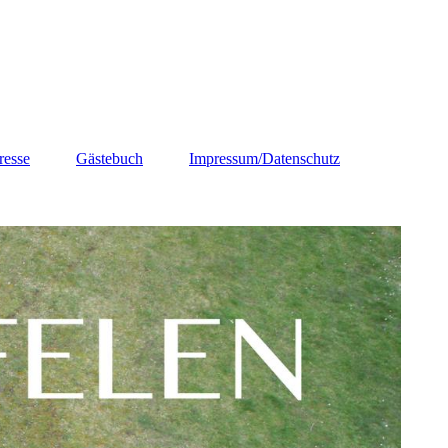
resse
Gästebuch
Impressum/Datenschutz