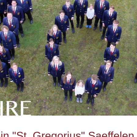
n "St. Gregorius" Saeffelen