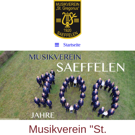
Startseite
Musikverein "St.